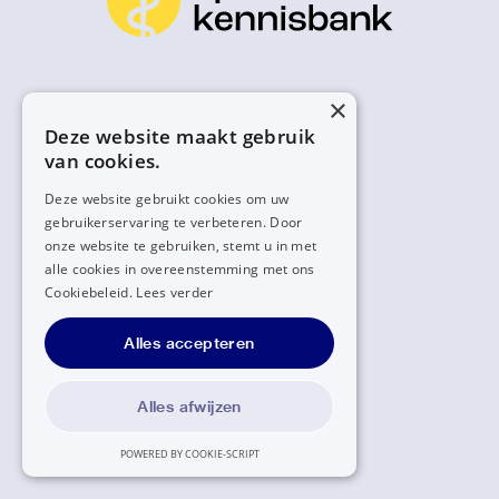
×
Deze website maakt gebruik
van cookies.
Deze website gebruikt cookies om uw
gebruikerservaring te verbeteren. Door
onze website te gebruiken, stemt u in met
alle cookies in overeenstemming met ons
Cookiebeleid.
Lees verder
Alles accepteren
Alles afwijzen
POWERED BY COOKIE-SCRIPT