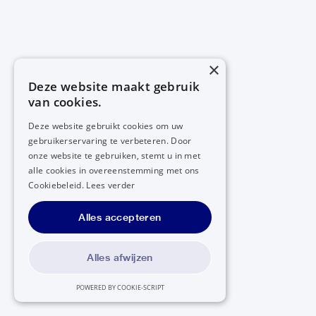
×
Deze website maakt gebruik
van cookies.
Deze website gebruikt cookies om uw
gebruikerservaring te verbeteren. Door
onze website te gebruiken, stemt u in met
alle cookies in overeenstemming met ons
Cookiebeleid.
Lees verder
Alles accepteren
Alles afwijzen
POWERED BY COOKIE-SCRIPT